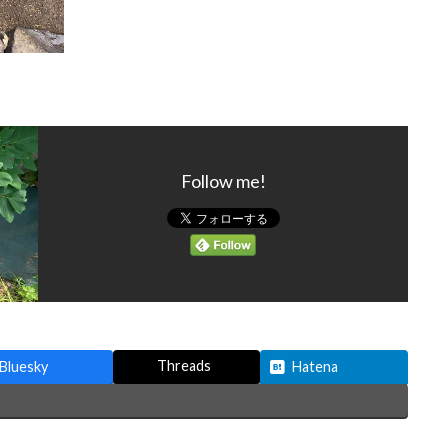
Follow me!
Threads
Bluesky
Hatena