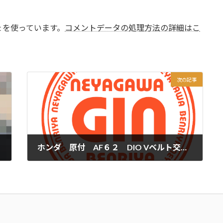
t を使っています。
コメントデータの処理方法の詳細はこ
次の記事
ホンダ 原付 AF６２ DIO Vベルト交換｜便利屋銀さん
2026年2月17日