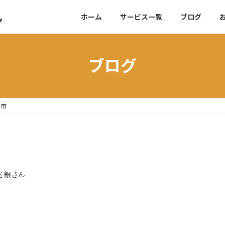
ん
ホーム
サービス一覧
ブログ
ブログ
川市
屋 銀さん