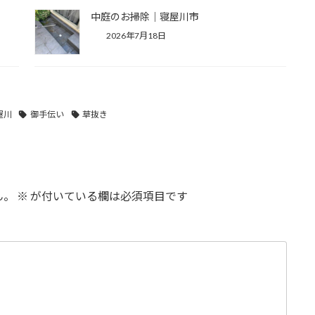
中庭のお掃除｜寝屋川市
2026年7月18日
屋川
御手伝い
草抜き
ん。
※
が付いている欄は必須項目です