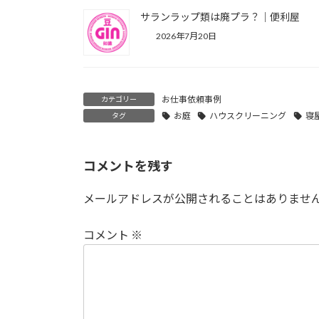
サランラップ類は廃プラ？｜便利屋
2026年7月20日
お仕事依頼事例
カテゴリー
お庭
ハウスクリーニング
寝
タグ
コメントを残す
メールアドレスが公開されることはありませ
コメント
※