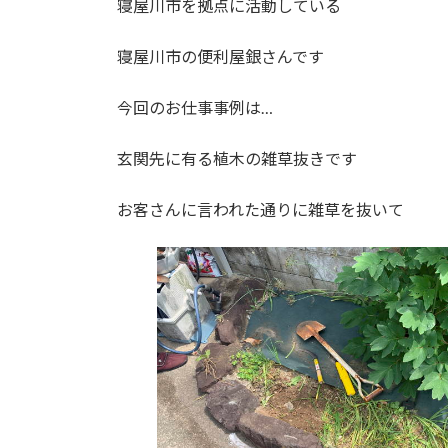
寝屋川市を拠点に活動している
:
寝屋川市の便利屋銀さんです
今回のお仕事事例は…
玄関先に有る植木の雑草抜きです
お客さんに言われた通りに雑草を抜いて