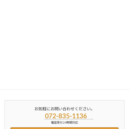
FFS SR1 テロルミラージュ｜便利屋銀さん
2026年5月4日
次の記事
洗面台からの水漏れ｜寝屋川市
2026年5月8日
お気軽にお問い合わせください。
072-835-1136
電話受付 24時間対応