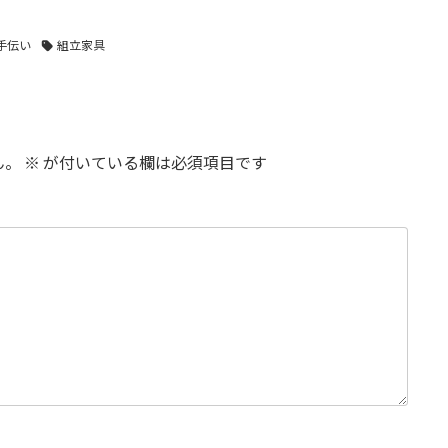
手伝い
組立家具
ん。
※
が付いている欄は必須項目です