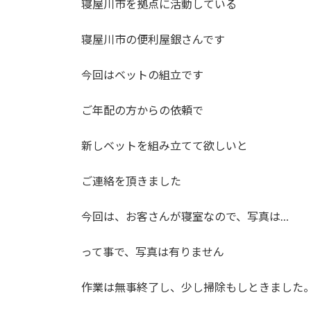
寝屋川市を拠点に活動している
:
寝屋川市の便利屋銀さんです
今回はベットの組立です
ご年配の方からの依頼で
新しベットを組み立てて欲しいと
ご連絡を頂きました
今回は、お客さんが寝室なので、写真は…
って事で、写真は有りません
作業は無事終了し、少し掃除もしときました