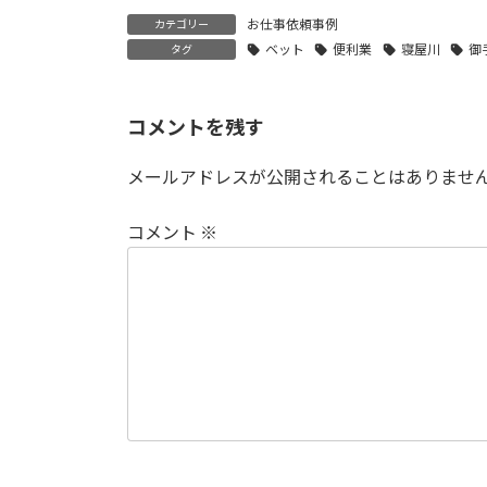
お仕事依頼事例
カテゴリー
ベット
便利業
寝屋川
御
タグ
コメントを残す
メールアドレスが公開されることはありませ
コメント
※