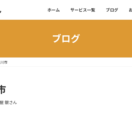
ん
ホーム
サービス一覧
ブログ
ブログ
屋川市
市
屋 銀さん