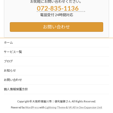
ペ
お気軽にお問い合わせください。
072-835-1136
ー
電話受付 24時間対応
ジ
送
お問い合わせ
り
ホーム
サービス一覧
ブログ
お知らせ
お問い合わせ
個人情報保護方針
Copyright © 大阪府寝屋川市｜便利屋銀さん All Rights Reserved.
Powered by
WordPress
with
Lightning Theme
&
VK All in One Expansion Unit