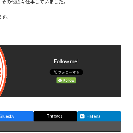
・その他色々仕事していました。
ます。
Follow me!
Threads
Bluesky
Hatena