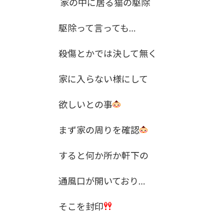
家の中に居る猫の駆除
:
駆除って言っても…
殺傷とかでは決して無く
家に入らない様にして
欲しいとの事
まず家の周りを確認
すると何か所か軒下の
通風口が開いており…
そこを封印