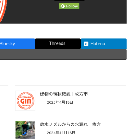
Threads
Bluesky
Hatena
建物の現状確認｜枚方市
2025年4月18日
散水ノズルからの水漏れ｜枚方
2024年11月18日