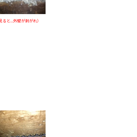
見ると…外壁が剥がれ）