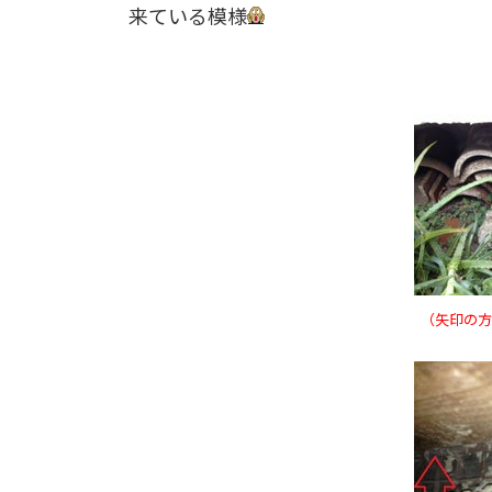
来ている模様
（矢印の方