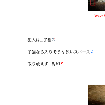
（覗いて
犯人は…子猫
子猫なら入りそうな狭いスペース
取り敢えず…封印