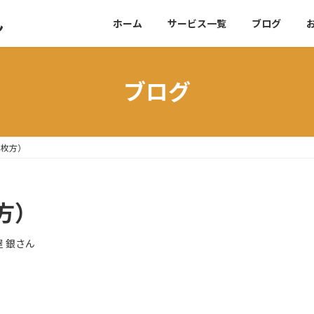
ん
ホーム
サービス一覧
ブログ
ブログ
（枚方）
方）
屋 銀さん