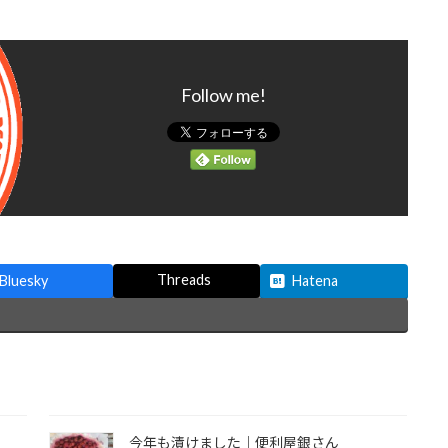
Follow me!
Threads
Bluesky
Hatena
今年も漬けました｜便利屋銀さん