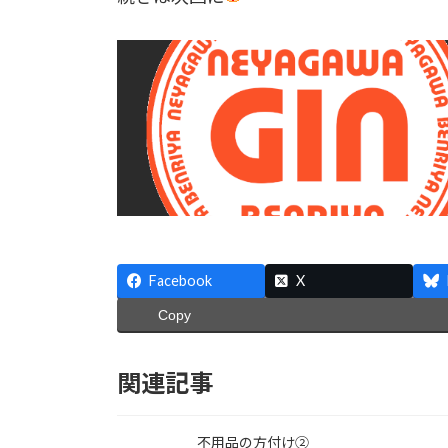
Facebook
X
Copy
関連記事
不用品の方付け②