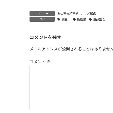
お仕事依頼事例
、
マメ知識
カテゴリー
寝屋川
断捨離
遺品整理
タグ
コメントを残す
メールアドレスが公開されることはありませ
コメント
※