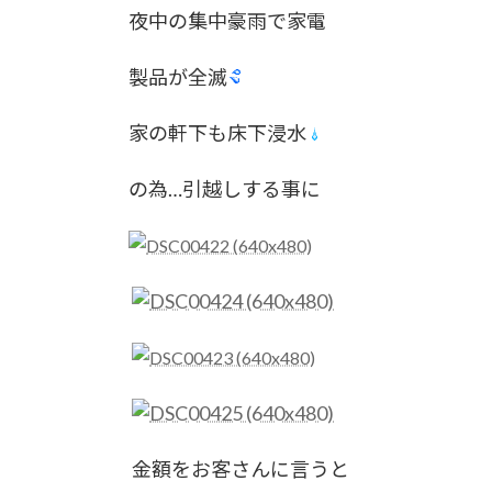
夜中の集中豪雨で家電
製品が全滅
家の軒下も床下浸水
の為…引越しする事に
金額をお客さんに言うと