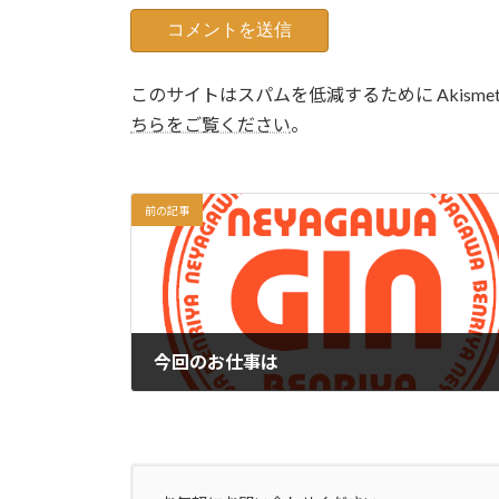
このサイトはスパムを低減するために Akisme
ちらをご覧ください
。
前の記事
今回のお仕事は
2012年3月20日