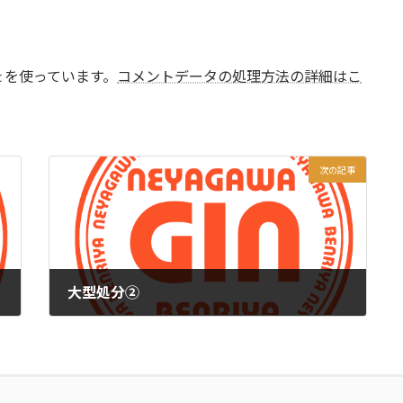
t を使っています。
コメントデータの処理方法の詳細はこ
次の記事
大型処分②
2012年4月10日