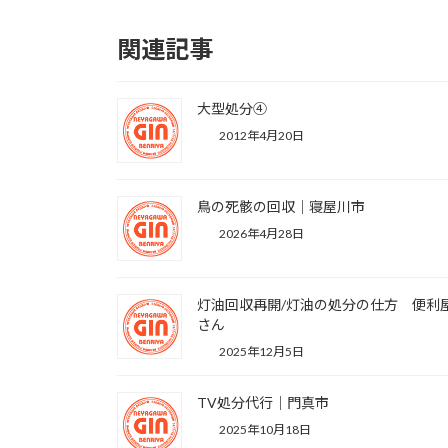
関連記事
大型処分④
2012年4月20日
鳥の死骸の回収｜寝屋川市
2026年4月28日
灯油回収再開/灯油の処分の仕方 便利
さん
2025年12月5日
TV処分代行｜門真市
2025年10月18日