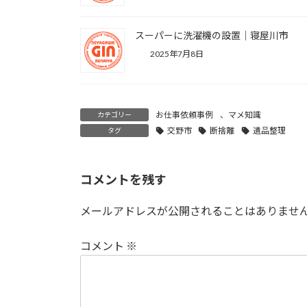
スーパーに洗濯機の設置｜寝屋川市
2025年7月8日
お仕事依頼事例
、
マメ知識
カテゴリー
交野市
断捨離
遺品整理
タグ
コメントを残す
メールアドレスが公開されることはありませ
コメント
※