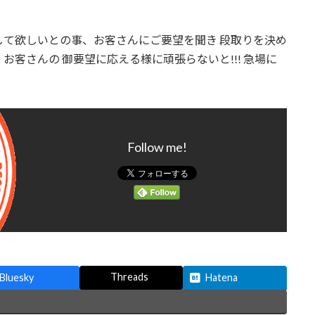
て欲しいとの事、お客さんにご要望を聞き 段取りを決め
客さんの 御要望に応える様に頑張らないと!!! 急場に
Follow me!
Threads
Bluesky
Hatena